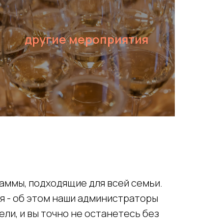
другие мероприятия
посмотреть
раммы, подходящие для всей семьи.
я - об этом наши администраторы
ли, и вы точно не останетесь без