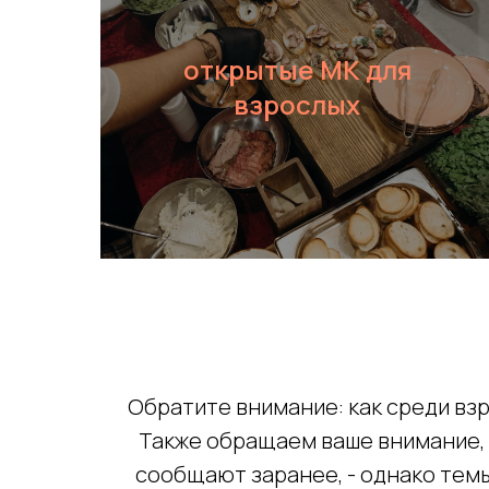
открытые МК для
взрослых
выбрать
Обратите внимание: как среди взр
Также обращаем ваше внимание, 
сообщают заранее, - однако темы