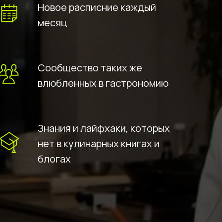
Новое расписние каждый
месяц
Сообщество таких же
влюбленных в гастрономию
Знания и лайфхаки, которых
нет в кулинарных книгах и
блогах