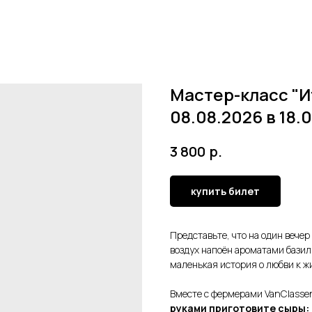
Мастер-класс "И
08.08.2026 в 18.
р.
3 800
купить билет
Представьте, что на один вечер
воздух напоён ароматами базил
маленькая история о любви к жи
Вместе с фермерами VanClassen
руками приготовите сыры: