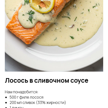
Лосось в сливочном соусе
Нам понадобится:
500 г филе лосося
200 мл сливок (33% жирности)
1 лимон